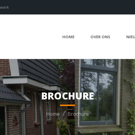
mwerk
HOME
OVER ONS
NIE
BROCHURE
Home
Brochure