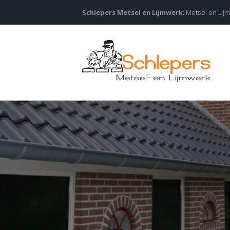
Schlepers Metsel en Lijmwerk
: Metsel en Lij