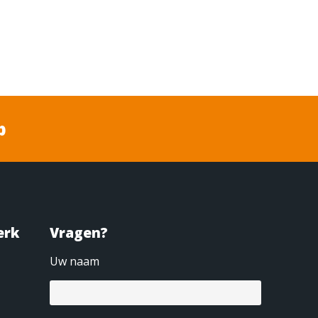
p
erk
Vragen?
Uw naam