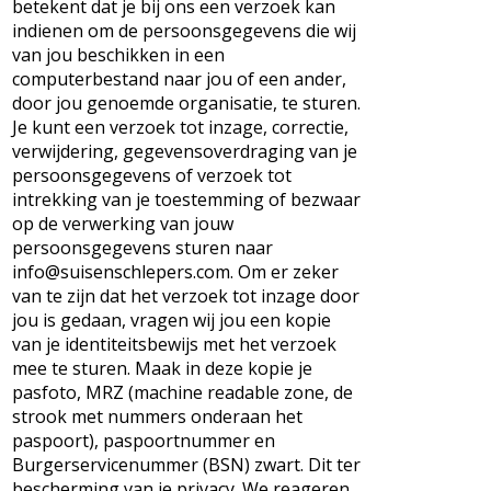
betekent dat je bij ons een verzoek kan
indienen om de persoonsgegevens die wij
van jou beschikken in een
computerbestand naar jou of een ander,
door jou genoemde organisatie, te sturen.
Je kunt een verzoek tot inzage, correctie,
verwijdering, gegevensoverdraging van je
persoonsgegevens of verzoek tot
intrekking van je toestemming of bezwaar
op de verwerking van jouw
persoonsgegevens sturen naar
info@suisenschlepers.com. Om er zeker
van te zijn dat het verzoek tot inzage door
jou is gedaan, vragen wij jou een kopie
van je identiteitsbewijs met het verzoek
mee te sturen. Maak in deze kopie je
pasfoto, MRZ (machine readable zone, de
strook met nummers onderaan het
paspoort), paspoortnummer en
Burgerservicenummer (BSN) zwart. Dit ter
bescherming van je privacy. We reageren