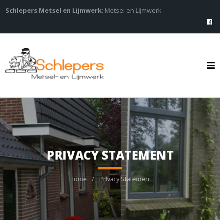
Schlepers Metsel en Lijmwerk
: Metsel en Lijmwerk
PRIVACY STATEMENT
Home
Privacy Statement